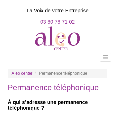
Aller
au
La Voix de votre Entreprise
contenu
principal
03 80 78 71 02
Togg
navig
Aleo center
Permanence téléphonique
Permanence téléphonique
À qui s’adresse une permanence
téléphonique ?