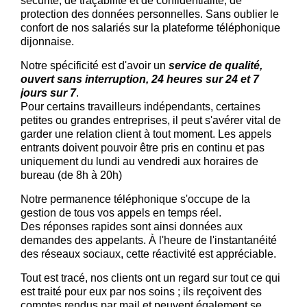
sécurité, de traçabilité et de confidentialité, de
protection des données personnelles. Sans oublier le
confort de nos salariés sur la plateforme téléphonique
dijonnaise.
Notre spécificité est d'avoir un
service de qualité,
ouvert sans interruption, 24 heures sur 24 et 7
jours sur 7
.
Pour certains travailleurs indépendants, certaines
petites ou grandes entreprises, il peut s'avérer vital de
garder une relation client à tout moment. Les appels
entrants doivent pouvoir être pris en continu et pas
uniquement du lundi au vendredi aux horaires de
bureau (de 8h à 20h)
Notre permanence téléphonique s'occupe de la
gestion de tous vos appels en temps réel.
Des réponses rapides sont ainsi données aux
demandes des appelants. À l'heure de l'instantanéité
des réseaux sociaux, cette réactivité est appréciable.
Tout est tracé, nos clients ont un regard sur tout ce qui
est traité pour eux par nos soins ; ils reçoivent des
comptes rendus par mail et peuvent également se