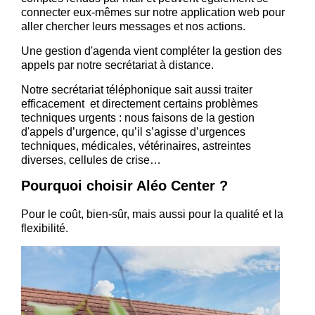
connecter eux-mêmes sur notre application web pour
aller chercher leurs messages et nos actions.
Une gestion d'agenda vient compléter la gestion des
appels par notre secrétariat à distance.
Notre secrétariat téléphonique sait aussi traiter
efficacement et directement certains problèmes
techniques urgents : nous faisons de la gestion
d'appels d’urgence, qu’il s’agisse d’urgences
techniques, médicales, vétérinaires, astreintes
diverses, cellules de crise…
Pourquoi choisir Aléo Center ?
Pour le coût, bien-sûr, mais aussi pour la qualité et la
flexibilité.
Les
stru
de
peti
taill