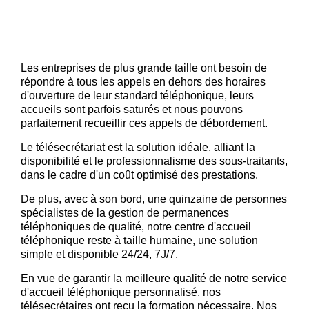
cha
soci
à
paye
Les entreprises de plus grande taille ont besoin de
répondre à tous les appels en dehors des horaires
d'ouverture de leur standard téléphonique, leurs
accueils sont parfois saturés et nous pouvons
parfaitement recueillir ces appels de débordement.
Le télésecrétariat est la solution idéale, alliant la
disponibilité et le professionnalisme des sous-traitants,
dans le cadre d'un coût optimisé des prestations.
De plus, avec à son bord, une quinzaine de personnes
spécialistes de la gestion de permanences
téléphoniques de qualité, notre centre d'accueil
téléphonique reste à taille humaine, une solution
simple et disponible 24/24, 7J/7.
En vue de garantir la meilleure qualité de notre service
d'accueil téléphonique personnalisé, nos
télésecrétaires ont reçu la formation nécessaire. Nos